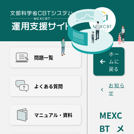
ホー
問題一覧
ムに
戻る
お知ら
よくある質問
せ
MEXC
マニュアル・資料
BTメ