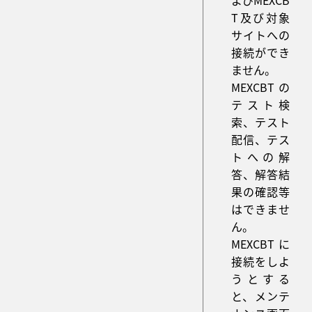
よびMEXCB
T及び対象
サイトへの
接続ができ
ません。
MEXCBTの
テスト検
索、テスト
配信、テス
トへの解
答、解答結
果の確認等
はできませ
ん。
MEXCBTに
接続をしよ
うとする
と、メンテ