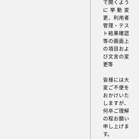
で開くよう
に挙動変
更、利用者
管理・テス
ト結果確認
等の画面上
の項目およ
び文言の変
更等
皆様には大
変ご不便を
おかけいた
しますが、
何卒ご理解
の程お願い
申し上げま
す。