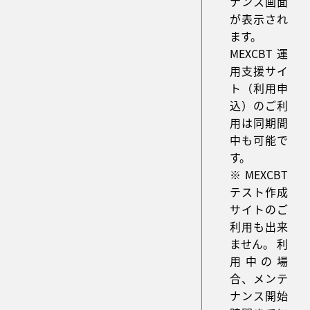
ナンス画面
が表示され
ます。
MEXCBT運
用支援サイ
ト（利用申
込）のご利
用は同期間
中も可能で
す。
※MEXCBT
テスト作成
サイトのご
利用も出来
ません。 利
用中の場
合、メンテ
ナンス開始