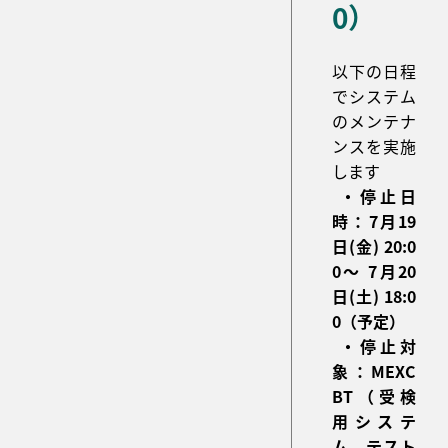
0）
以下の日程
でシステム
のメンテナ
ンスを実施
します
・停止日
時：7月19
日(金) 20:0
0～ 7月20
日(土) 18:0
0（予定）
・停止対
象：MEXC
BT（受検
用システ
ム、テスト