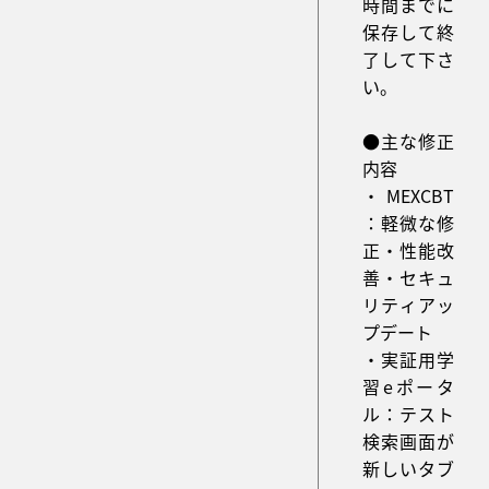
時間までに
保存して終
了して下さ
い。
●主な修正
内容
・MEXCBT
：軽微な修
正・性能改
善・セキュ
リティアッ
プデート
・実証用学
習eポータ
ル：テスト
検索画面が
新しいタブ