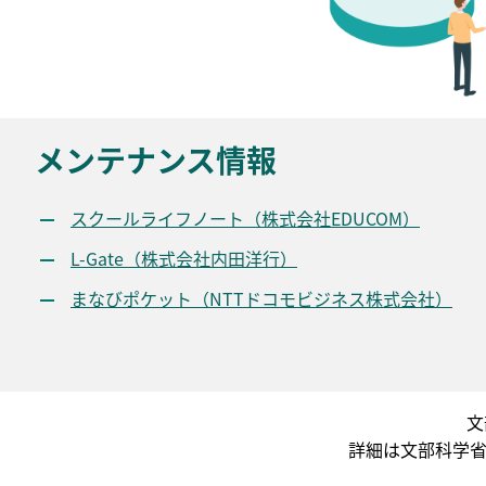
メンテナンス情報
スクールライフノート（株式会社EDUCOM）
L-Gate（株式会社内田洋行）
まなびポケット（NTTドコモビジネス株式会社）
文
詳細は文部科学省