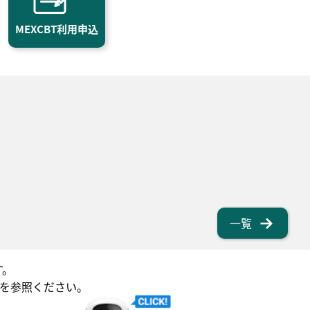
MEXCBT利用申込
一覧
す。
を参照ください。