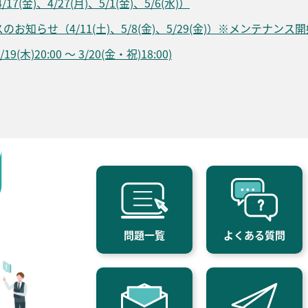
金)、4/27(月)、5/1(金)、5/6(水)）
知らせ（4/11(土)、5/8(金)、5/29(金)）※メンテナンス
木)20:00 ～ 3/20(金・祝)18:00)
問題一覧
よくある質問