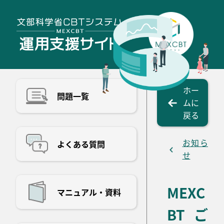
ホー
問題一覧
ムに
戻る
お知ら
よくある質問
せ
MEXC
マニュアル・資料
BTご