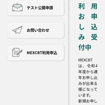
利用
テスト公開申請
お申
し込
お問い合わせ
み受
付中
MEXCBT利用申込
MEXCBT
は、令和4
年度から通
年お申し込
みが出来る
様になって
います。
新規お申し