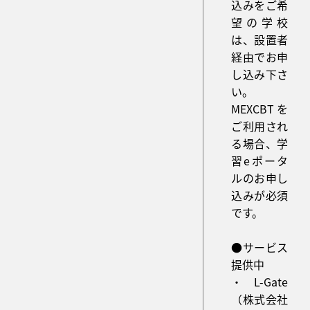
込みをご希
望の学校
は、設置者
経由でお申
し込み下さ
い。
MEXCBTを
ご利用され
る場合、学
習eポータ
ルのお申し
込みが必須
です。
●サービス
提供中
・L-Gate
（株式会社