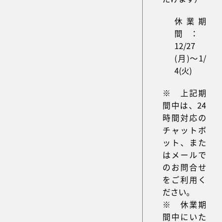
休業期
間 ：
12/27
(月)～1/
4(火)
※ 上記期
間中は、24
時間対応の
チャットボ
ット、また
はメールで
のお問合せ
をご利用く
ださい。
※ 休業期
間中にいた