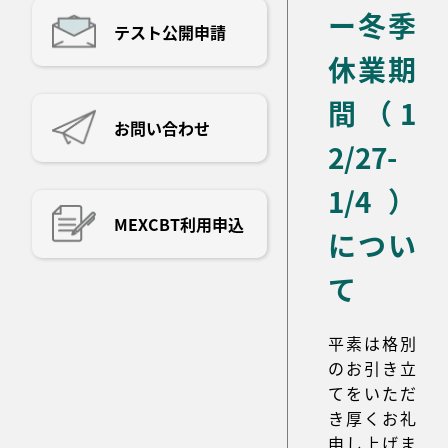
ー冬季
テスト公開申請
休業期
間（1
お問い合わせ
2/27-
1/4）
MEXCBT利用申込
につい
て
平素は格別
のお引き立
てをいただ
き厚くお礼
申し上げま