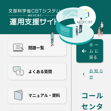
ホー
問題一覧
ムに
戻る
お知ら
よくある質問
せ
コール
マニュアル・資料
センタ