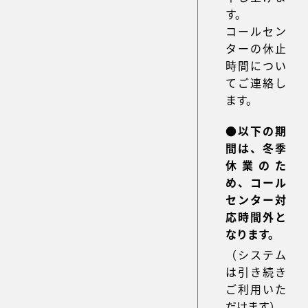
す。
コールセン
ターの休止
時間につい
てご連絡し
ます。
●以下の期
間は、冬季
休業のた
め、コール
センター対
応時間外と
なります。
（システム
は引き続き
ご利用いた
だけます）