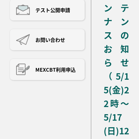
ンテ
テスト公開申請
ナン
スの
お問い合わせ
お知
らせ
MEXCBT利用申込
（5/1
5(金)2
2時～
5/17
(日)12