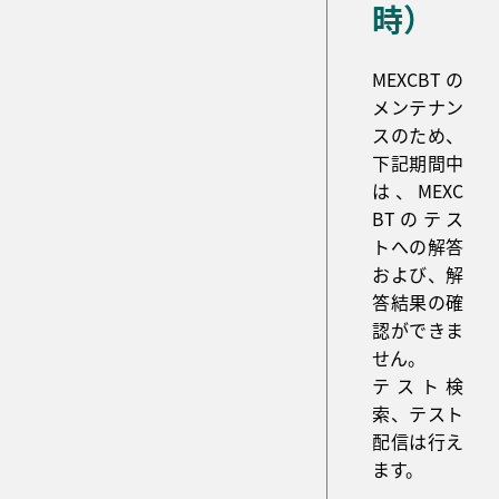
時）
MEXCBTの
メンテナン
スのため、
下記期間中
は、MEXC
BTのテス
トへの解答
および、解
答結果の確
認ができま
せん。
テスト検
索、テスト
配信は行え
ます。