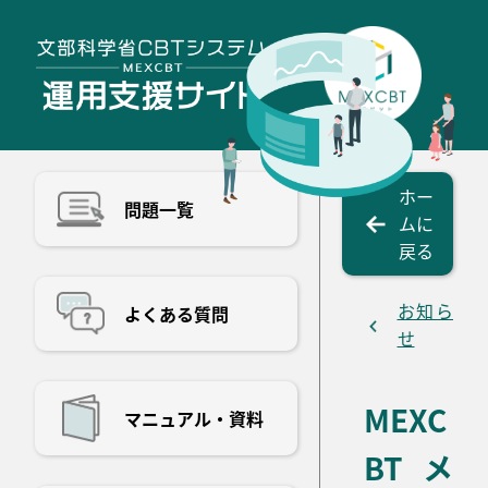
ホー
問題一覧
ムに
戻る
お知ら
よくある質問
せ
MEXC
マニュアル・資料
BTメ