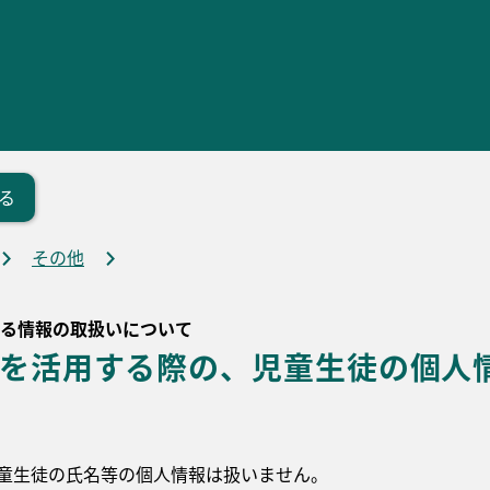
る
その他
おける情報の取扱いについて
BTを活用する際の、児童生徒の個
、児童生徒の氏名等の個人情報は扱いません。