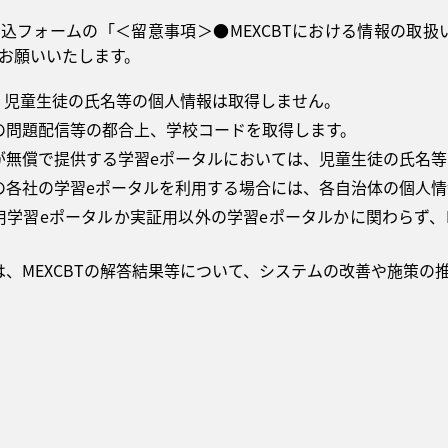
込フォームの「＜留意事項＞●MEXCBTにおける情報の取
お願いいたします。
は、児童生徒の氏名等の個人情報は取得しません。
の問題配信等の都合上、学校コードを取得します。
が無償で提供する学習eポータルにおいては、児童生徒の氏名等
の各社の学習eポータルを利用する場合には、各自治体の個人
用学習eポータルか実証用以外の学習eポータルかに関わらず、
。
は、MEXCBTの解答結果等について、システムの改善や施策の