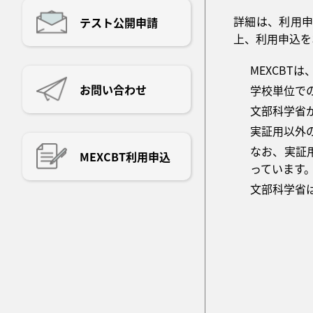
詳細は、利用申
テスト公開申請
上、利用申込を
MEXCBT
お問い合わせ
学校単位で
文部科学省
実証用以外
なお、実証
MEXCBT利用申込
っています
文部科学省