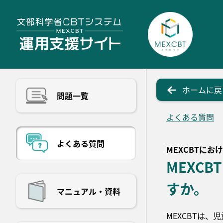
ホームに戻
問題一覧
よくある質問
よくある質問
MEXCBTに
MEXC
すか。
マニュアル・資料
MEXCBTは