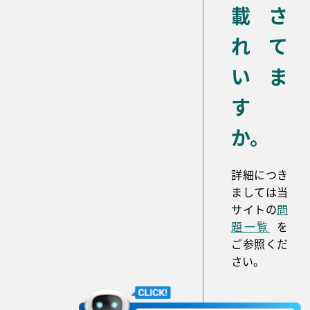
載さ
れて
いま
す
か。
詳細につき
ましては当
サイトの
問
題一覧
を
ご参照くだ
さい。