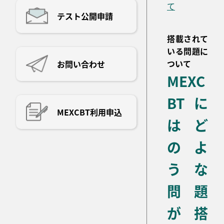
て
テスト公開申請
搭載されて
いる問題に
ついて
お問い合わせ
MEXC
BTに
MEXCBT利用申込
はど
のよ
うな
問題
が搭